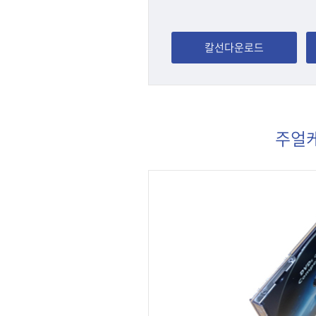
칼선다운로드
주얼케