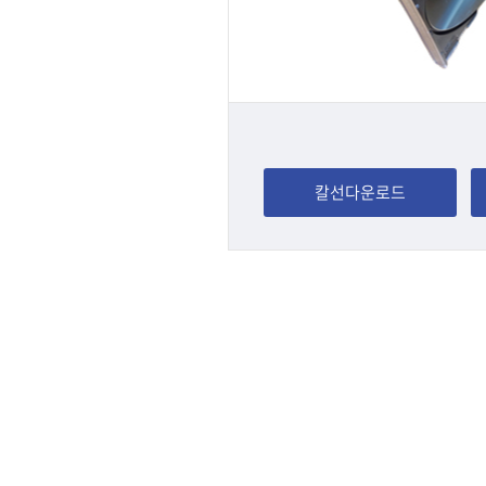
칼선다운로드