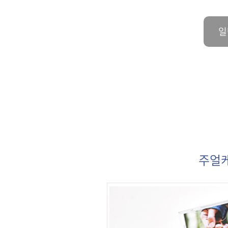
일
주얼케