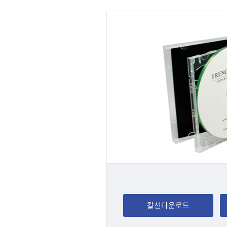
칼선다운로드