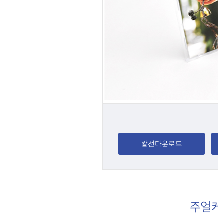
칼선다운로드
주얼케